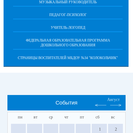
МУЗЫКАЛЬНЫЙ РУКОВОДИТЕЛЬ
ПЕДАГОГ-ПСИХОЛОГ
УЧИТЕЛЬ-ЛОГОПЕД
ФЕДЕРАЛЬНАЯ ОБРАЗОВАТЕЛЬНАЯ ПРОГРАММА
ДОШКОЛЬНОГО ОБРАЗОВАНИЯ
СТРАНИЦЫ ВОСПИТАТЕЛЕЙ МБДОУ №34 "КОЛОКОЛЬЧИК"
Август
События
пн
вт
ср
чт
пт
сб
вс
1
2