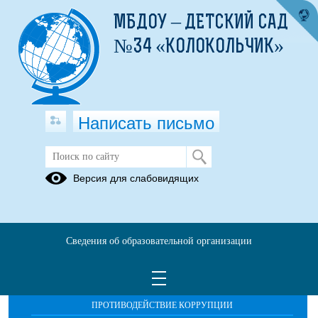
МБДОУ – ДЕТСКИЙ САД
№34 «КОЛОКОЛЬЧИК»
Написать письмо
Объявления
Версия для слабовидящих
Сведения об образовательной организации
ОБРАЩЕНИЯ ГРАЖДАН
ПРОТИВОДЕЙСТВИЕ КОРРУПЦИИ