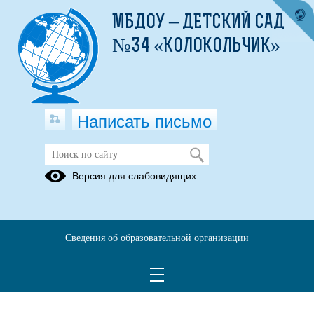
МБДОУ – ДЕТСКИЙ САД
№34 «КОЛОКОЛЬЧИК»
Написать письмо
Информация
Версия для слабовидящих
01.12.2025
Независимая оценка
Сведения об образовательной организации
качества образования