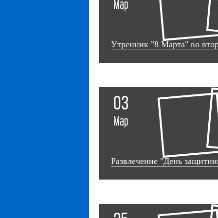
Мар
Утренник "8 Марта" во вто
03
Мар
Развлечение "День защитни