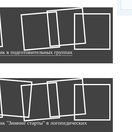
к в подготовительных группах
к "Зимние старты" в логопедических