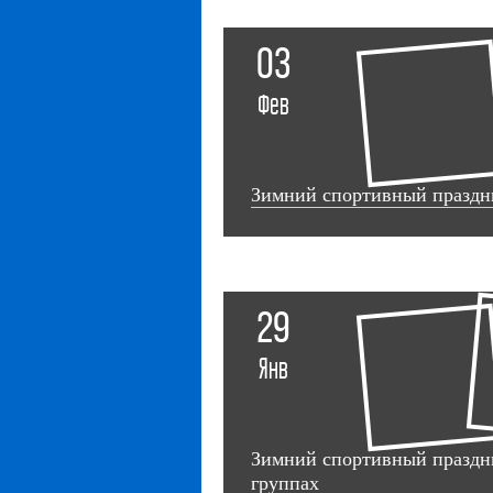
03
Фев
Зимний спортивный праздни
29
Янв
Зимний спортивный праздни
группах