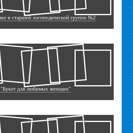
лке в старшей логопедической группе №2
в "Букет для любимых женщин"