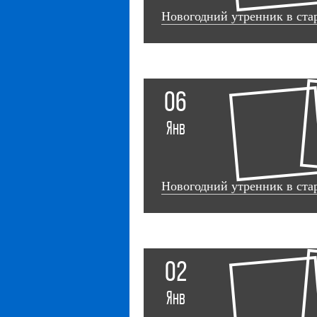
Новогодний утренник в ст
06
Янв
Новогодний утренник в ста
02
Янв