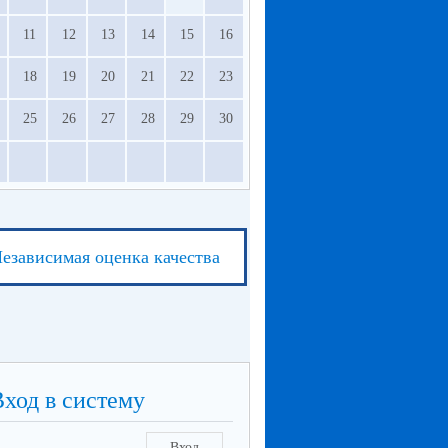
11
12
13
14
15
16
18
19
20
21
22
23
25
26
27
28
29
30
езависимая оценка качества
Вход в систему
Вход