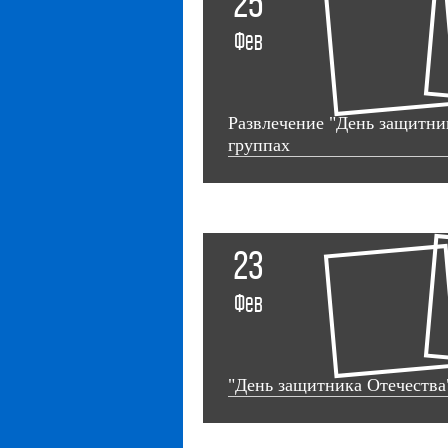
25
Фев
Развлечение "День защитни
группах
23
Фев
"День защитника Отечества