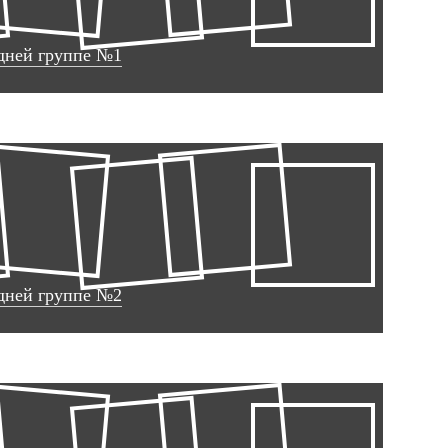
дней группе №1
дней группе №2