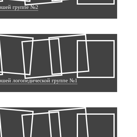
аршей группе №2
ршей логопедической группе №1