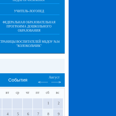
ПЕДАГОГ-ПСИХОЛОГ
УЧИТЕЛЬ-ЛОГОПЕД
ФЕДЕРАЛЬНАЯ ОБРАЗОВАТЕЛЬНАЯ
ПРОГРАММА ДОШКОЛЬНОГО
ОБРАЗОВАНИЯ
СТРАНИЦЫ ВОСПИТАТЕЛЕЙ МБДОУ №34
"КОЛОКОЛЬЧИК"
Август
События
вт
ср
чт
пт
сб
вс
1
2
4
5
6
7
8
9