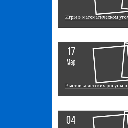
Игры в математическом уго
17
Мар
Выставка детских рисунко
04