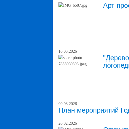
Арт-про
16.03.2026
"Дерево
логопед
09.03.2026
План мероприятий Го
26.02.2026