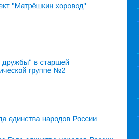
ект "Матрёшкин хоровод"
 дружбы" в старшей
ической группе №2
да единства народов России