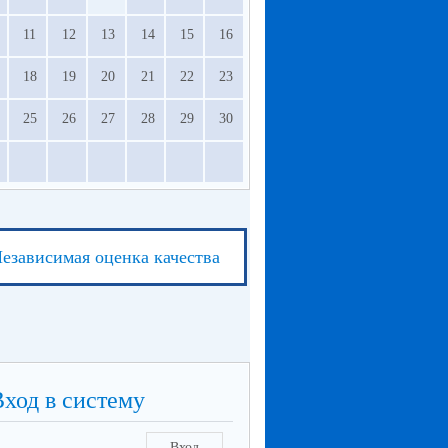
11
12
13
14
15
16
18
19
20
21
22
23
25
26
27
28
29
30
езависимая оценка качества
Вход в систему
Вход