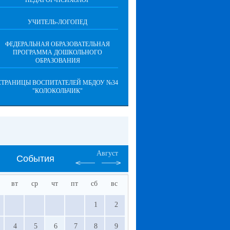
ПЕДАГОГ-ПСИХОЛОГ
УЧИТЕЛЬ-ЛОГОПЕД
ФЕДЕРАЛЬНАЯ ОБРАЗОВАТЕЛЬНАЯ
ПРОГРАММА ДОШКОЛЬНОГО
ОБРАЗОВАНИЯ
СТРАНИЦЫ ВОСПИТАТЕЛЕЙ МБДОУ №34
"КОЛОКОЛЬЧИК"
Август
События
вт
ср
чт
пт
сб
вс
1
2
4
5
6
7
8
9