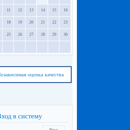
11
12
13
14
15
16
18
19
20
21
22
23
25
26
27
28
29
30
езависимая оценка качества
Вход в систему
Вход