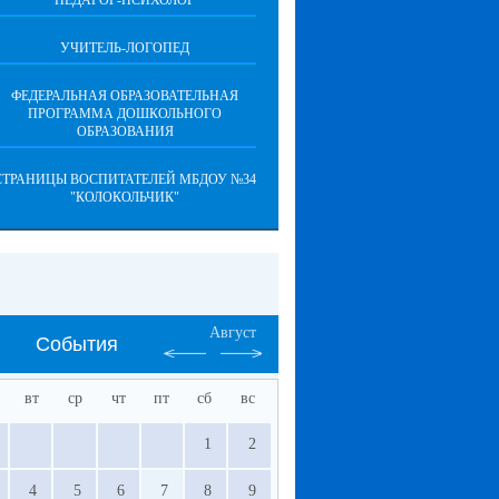
ПЕДАГОГ-ПСИХОЛОГ
УЧИТЕЛЬ-ЛОГОПЕД
ФЕДЕРАЛЬНАЯ ОБРАЗОВАТЕЛЬНАЯ
ПРОГРАММА ДОШКОЛЬНОГО
ОБРАЗОВАНИЯ
СТРАНИЦЫ ВОСПИТАТЕЛЕЙ МБДОУ №34
"КОЛОКОЛЬЧИК"
Август
События
вт
ср
чт
пт
сб
вс
1
2
4
5
6
7
8
9